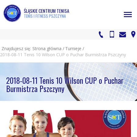
ŚLĄSKIE CENTRUM TENISA
TENIS I FITNESS PSZCZYNA
Znajdujesz się:
Strona główna
/
Turnieje
/
2018-08-11 Tenis 10 Wilson CUP o Puchar Burmistrza Pszczyny
2018-08-11 Tenis 10 Wilson CUP o Puchar
Burmistrza Pszczyny