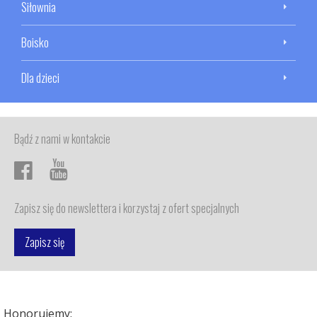
Siłownia
Boisko
Dla dzieci
Bądź z nami w kontakcie
Zapisz się do newslettera i korzystaj z ofert specjalnych
Zapisz się
Honorujemy: