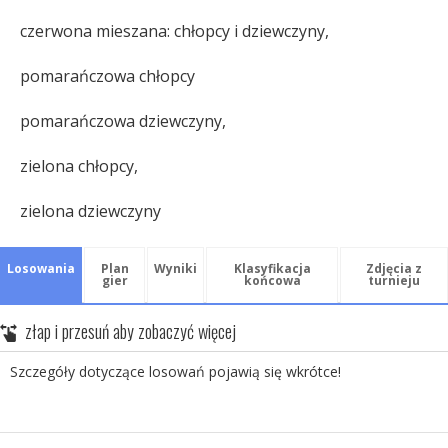
czerwona mieszana: chłopcy i dziewczyny,
pomarańczowa chłopcy
pomarańczowa dziewczyny,
zielona chłopcy,
zielona dziewczyny
Losowania
Plan
Wyniki
Klasyfikacja
Zdjęcia z
gier
końcowa
turnieju
Szczegóły dotyczące losowań pojawią się wkrótce!